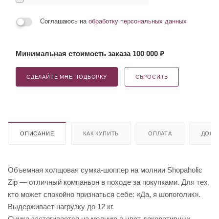
Соглашаюсь на
обработку персональных данных
Минимальная стоимость заказа 100 000 ₽
СДЕЛАЙТЕ МНЕ ПОДБОРКУ
СБРОСИТЬ
ОПИСАНИЕ
КАК КУПИТЬ
ОПЛАТА
ДОСТ
Объемная холщовая сумка-шоппер на молнии Shopaholic
Zip — отличный компаньон в походе за покупками. Для тех,
кто может спокойно признаться себе: «Да, я шопоголик».
Выдерживает нагрузку до 12 кг.
Сумка застегивается на молнию в цвет декоративных