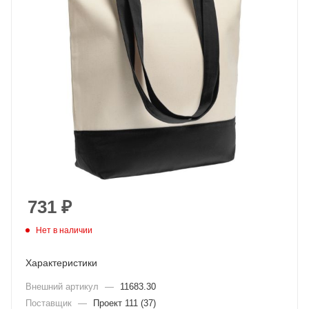
731
₽
Нет в наличии
Характеристики
Внешний артикул
—
11683.30
Поставщик
—
Проект 111 (37)