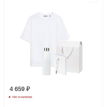
4 659
₽
Нет в наличии