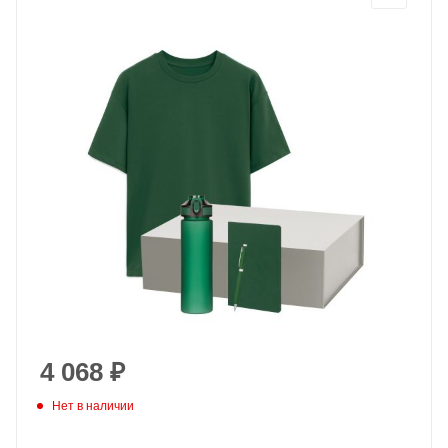
4 068
₽
Нет в наличии