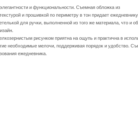
элегантности и функциональности. Съемная обложка из
екстурой и прошивкой по периметру в тон придает ежедневнику
етелькой для ручки, выполненной из того же материала, что и о
изайн.
мелкозернистым рисунком приятна на ощупь и практична в испол
ругие необходимые мелочи, поддерживая порядок и удобство. С
зования ежедневника.