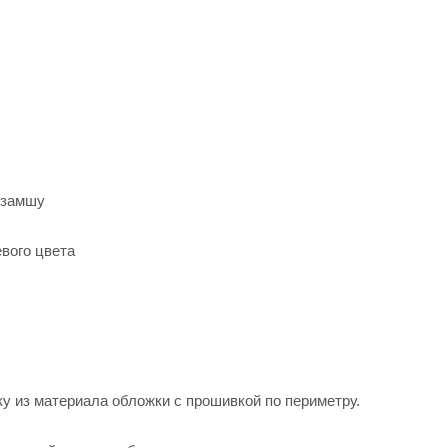
 замшу
вого цвета
чку из материала обложки с прошивкой по периметру.