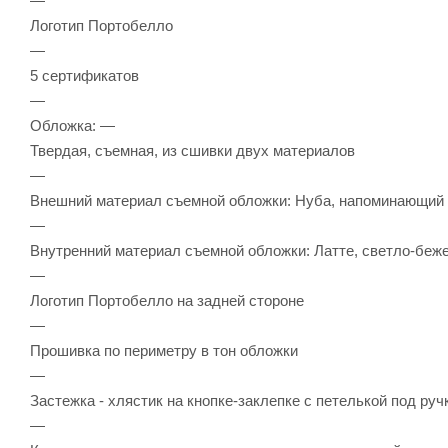
—
Логотип Портобелло
—
5 сертификатов
—
Обложка: —
Твердая, съемная, из сшивки двух материалов
—
Внешний материал съемной обложки: Нуба, напоминающий
—
Внутренний материал съемной обложки: Латте, светло-беже
—
Логотип Портобелло на задней стороне
—
Прошивка по периметру в тон обложки
—
Застежка - хлястик на кнопке-заклепке с петелькой под ру
—