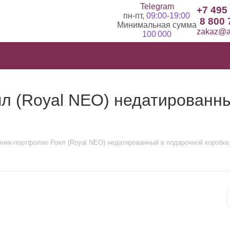
Telegram
+7 495
пн-пт,
09:00-19:00
8 800 
Минимальная сумма
zakaz@ad
100 000
л (Royal NEO) недатированн
ник-портфолио Роял (Royal NEO) недатированный в подарочной коробке