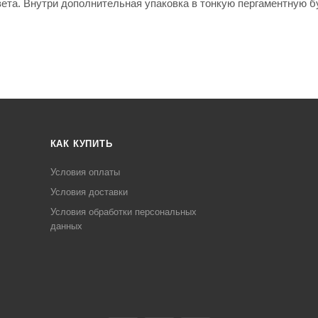
вета. Внутри дополнительная упаковка в тонкую пергаментную б
КАК КУПИТЬ
Условия оплаты
Условия доставки
Условия обработки персональных
данных