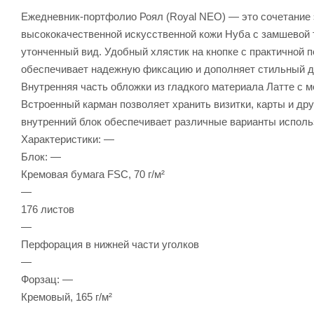
Ежедневник-портфолио Роял (Royal NEO) — это сочетание 
высококачественной искусственной кожи Нуба с замшевой т
утонченный вид. Удобный хлястик на кнопке с практичной п
обеспечивает надежную фиксацию и дополняет стильный д
Внутренняя часть обложки из гладкого материала Латте с 
Встроенный карман позволяет хранить визитки, карты и д
внутренний блок обеспечивает различные варианты исполь
Характеристики: —
Блок: —
Кремовая бумага FSC, 70 г/м²
—
176 листов
—
Перфорация в нижней части уголков
—
Форзац: —
Кремовый, 165 г/м²