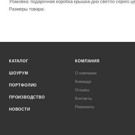
Упаковка: подарочная коробка крышка-дно светло серого ц
Размеры товара:
КАТАЛОГ
КОМПАНИЯ
ШОУРУМ
О компании
Команда
ПОРТФОЛИО
Отзывы
ПРОИЗВОДСТВО
Контакты
Реквизиты
НОВОСТИ