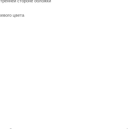
утренней стороне обложки
жевого цвета