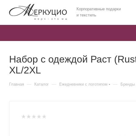
Корпоративные подарки
и текстиль
Набор с одеждой Раст (Rust
XL/2XL
—
—
—
Главная
Каталог
Ежедневники c логотипом
Бренды 