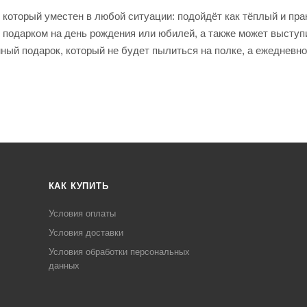
 который уместен в любой ситуации: подойдёт как тёплый и пр
 подарком на день рождения или юбилей, а также может выступ
ый подарок, который не будет пылиться на полке, а ежедневно
КАК КУПИТЬ
Условия оплаты
Условия доставки
Условия обработки персональных
данных