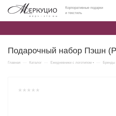
Корпоративные подарки
и текстиль
Подарочный набор Пэшн (Pa
—
—
—
Главная
Каталог
Ежедневники c логотипом
Бренды 