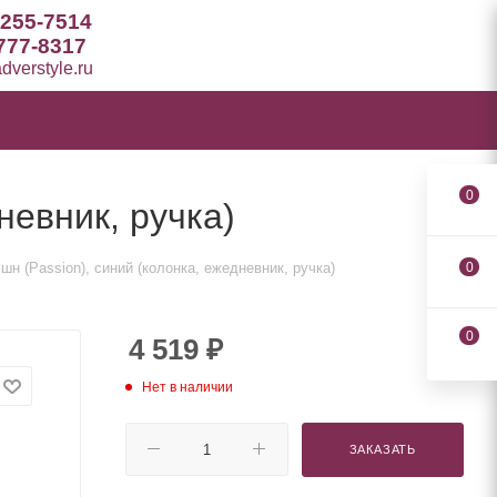
 255-7514
777-8317
verstyle.ru
0
невник, ручка)
н (Passion), синий (колонка, ежедневник, ручка)
0
0
4 519
₽
Нет в наличии
ЗАКАЗАТЬ