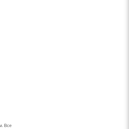
м. Все