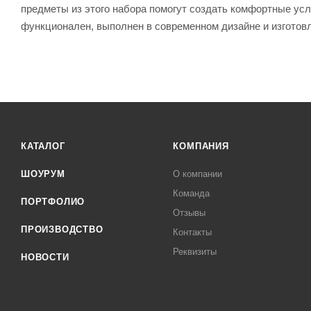
предметы из этого набора помогут создать комфортные ус
функционален, выполнен в современном дизайне и изготов
КАТАЛОГ
КОМПАНИЯ
ШОУРУМ
О компании
Команда
ПОРТФОЛИО
Отзывы
ПРОИЗВОДСТВО
Контакты
Реквизиты
НОВОСТИ