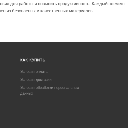
ловия для работы и повысить продуктивность. Каждый элемент
лен из безопасных и качественных материалов.
КАК КУПИТЬ
Условия оплаты
Условия доставки
Условия обработки персональных
данных