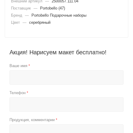
Внешний артикул
—
2500057.111.04
Поставщик
—
Portobello (47)
Бренд
—
Portobello Подарочные наборы
Цвет
—
серебряный
Акция! Нарисуем макет бесплатно!
Ваше имя
*
Телефон
*
Продукция, комментарии
*