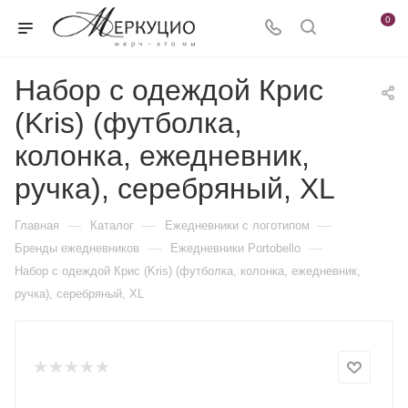
0
Набор с одеждой Крис
(Kris) (футболка,
колонка, ежедневник,
ручка), серебряный, XL
—
—
—
Главная
Каталог
Ежедневники c логотипом
—
—
Бренды ежедневников
Ежедневники Portobello
Набор с одеждой Крис (Kris) (футболка, колонка, ежедневник,
ручка), серебряный, XL