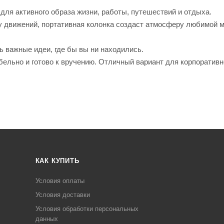
ля активного образа жизни, работы, путешествий и отдыха.
 движений, портативная колонка создаст атмосферу любимой 
ь важные идеи, где бы вы ни находились.
бельно и готово к вручению. Отличный вариант для корпоративн
КАК КУПИТЬ
Условия оплаты
Условия доставки
Условия обработки персональных
данных