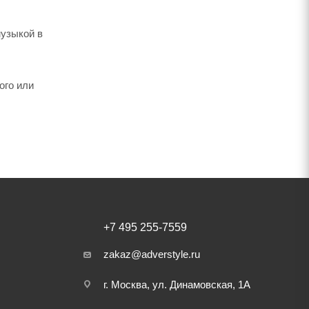
музыкой в
ого или
+7 495 255-7559
zakaz@adverstyle.ru
г. Москва, ул. Динамовская, 1А