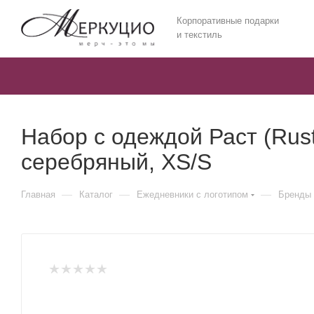
Корпоративные подарки
и текстиль
Набор с одеждой Раст (Rust
серебряный, XS/S
—
—
—
Главная
Каталог
Ежедневники c логотипом
Бренды 