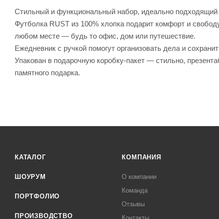
Стильный и функциональный набор, идеально подходящий д
Футболка RUST из 100% хлопка подарит комфорт и свободу
любом месте — будь то офис, дом или путешествие.
Ежедневник с ручкой помогут организовать дела и сохранит
Упакован в подарочную коробку-пакет — стильно, презента
памятного подарка.
КАТАЛОГ
КОМПАНИЯ
ШОУРУМ
О компании
Команда
ПОРТФОЛИО
Отзывы
ПРОИЗВОДСТВО
Контакты