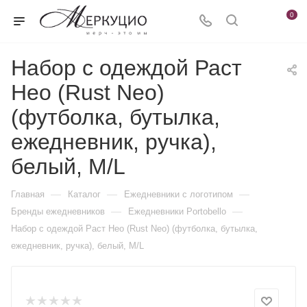
0
Набор с одеждой Раст
Нео (Rust Neo)
(футболка, бутылка,
ежедневник, ручка),
белый, M/L
—
—
—
Главная
Каталог
Ежедневники c логотипом
—
—
Бренды ежедневников
Ежедневники Portobello
Набор с одеждой Раст Нео (Rust Neo) (футболка, бутылка,
ежедневник, ручка), белый, M/L