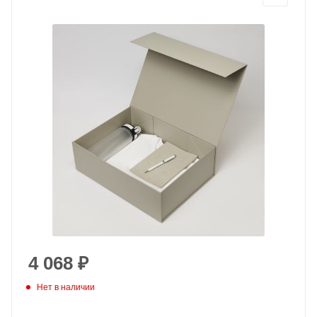
4 068
₽
Нет в наличии