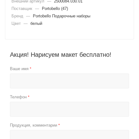
Внешний артикул
—
2500084.030.01
Поставщик
—
Portobello (47)
Бренд
—
Portobello Подарочные наборы
Цвет
—
белый
Акция! Нарисуем макет бесплатно!
Ваше имя
*
Телефон
*
Продукция, комментарии
*