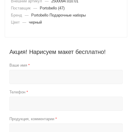
Внешний артикул
—
2500094.010.01
Поставщик
—
Portobello (47)
Бренд
—
Portobello Подарочные наборы
Цвет
—
черный
Акция! Нарисуем макет бесплатно!
Ваше имя
*
Телефон
*
Продукция, комментарии
*