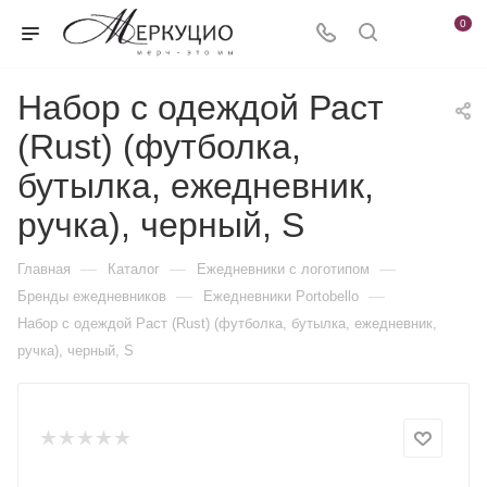
0
Набор с одеждой Раст
(Rust) (футболка,
бутылка, ежедневник,
ручка), черный, S
—
—
—
Главная
Каталог
Ежедневники c логотипом
—
—
Бренды ежедневников
Ежедневники Portobello
Набор с одеждой Раст (Rust) (футболка, бутылка, ежедневник,
ручка), черный, S