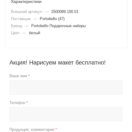
Характеристики
Внешний артикул
—
2500089.100.01
Поставщик
—
Portobello (47)
Бренд
—
Portobello Подарочные наборы
Цвет
—
белый
Акция! Нарисуем макет бесплатно!
Ваше имя
*
Телефон
*
Продукция, комментарии
*