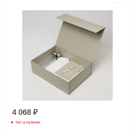
4 068
₽
Нет в наличии