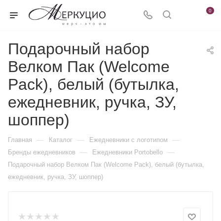
0
Подарочный набор
Велком Пак (Welcome
Pack), белый (бутылка,
ежедневник, ручка, ЗУ,
шоппер)
—
—
—
Главная
Каталог
Ежедневники c логотипом
—
—
Бренды ежедневников
Ежедневники Portobello
Подарочный набор Велком Пак (Welcome Pack), белый (бутылка,
ежедневник, ручка, ЗУ, шоппер)