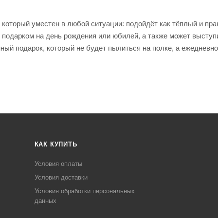
 который уместен в любой ситуации: подойдёт как тёплый и пр
 подарком на день рождения или юбилей, а также может выступ
ый подарок, который не будет пылиться на полке, а ежедневно
КАК КУПИТЬ
Условия оплаты
Условия доставки
Условия обработки персональных
данных