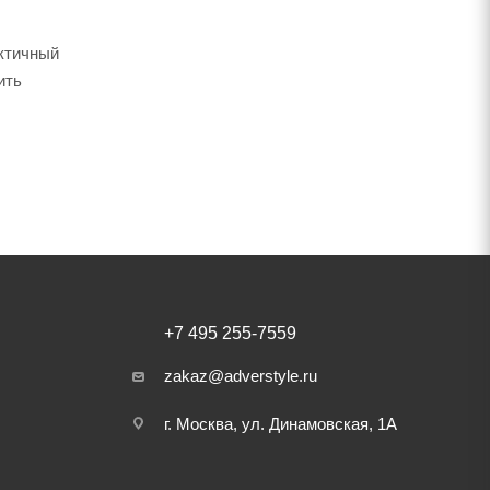
актичный
ить
+7 495 255-7559
zakaz@adverstyle.ru
г. Москва, ул. Динамовская, 1А