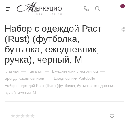
0
Набор с одеждой Раст
(Rust) (футболка,
бутылка, ежедневник,
ручка), черный, M
—
—
—
Главная
Каталог
Ежедневники c логотипом
—
—
Бренды ежедневников
Ежедневники Portobello
Набор с одеждой Раст (Rust) (футболка, бутылка, ежедневник,
ручка), черный, M