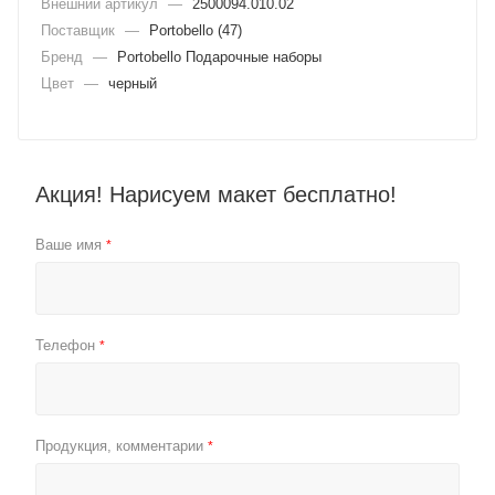
Внешний артикул
—
2500094.010.02
Поставщик
—
Portobello (47)
Бренд
—
Portobello Подарочные наборы
Цвет
—
черный
Акция! Нарисуем макет бесплатно!
Ваше имя
*
Телефон
*
Продукция, комментарии
*