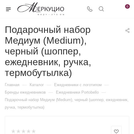
0
Подарочный набор
Медиум (Medium),
черный (шоппер,
ежедневник, ручка,
термобутылка)
—
—
—
Главная
Каталог
Ежедневники c логотипом
—
—
Бренды ежедневников
Ежедневники Portobello
Подарочный набор Медиум (Medium), черный (шоппер, ежедневник,
ручка, термобутылка)