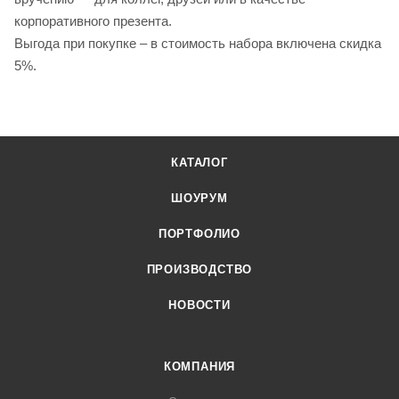
корпоративного презента.
Выгода при покупке – в стоимость набора включена скидка
5%.
КАТАЛОГ
ШОУРУМ
ПОРТФОЛИО
ПРОИЗВОДСТВО
НОВОСТИ
КОМПАНИЯ