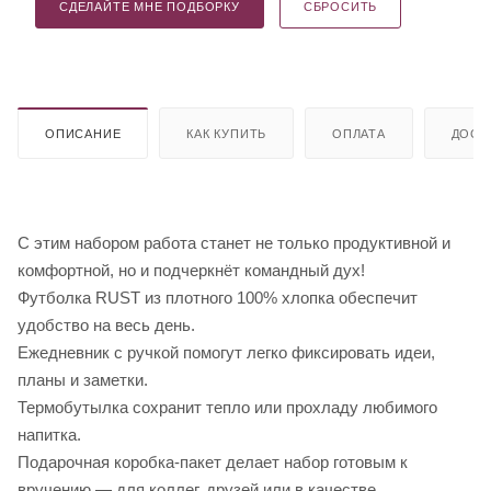
СДЕЛАЙТЕ МНЕ ПОДБОРКУ
СБРОСИТЬ
ОПИСАНИЕ
КАК КУПИТЬ
ОПЛАТА
ДОСТ
С этим набором работа станет не только продуктивной и
комфортной, но и подчеркнёт командный дух!
Футболка RUST из плотного 100% хлопка обеспечит
удобство на весь день.
Ежедневник с ручкой помогут легко фиксировать идеи,
планы и заметки.
Термобутылка сохранит тепло или прохладу любимого
напитка.
Подарочная коробка-пакет делает набор готовым к
вручению — для коллег, друзей или в качестве