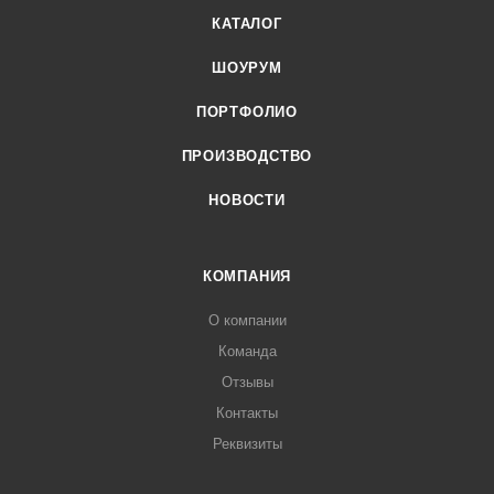
КАТАЛОГ
ШОУРУМ
ПОРТФОЛИО
ПРОИЗВОДСТВО
НОВОСТИ
КОМПАНИЯ
О компании
Команда
Отзывы
Контакты
Реквизиты