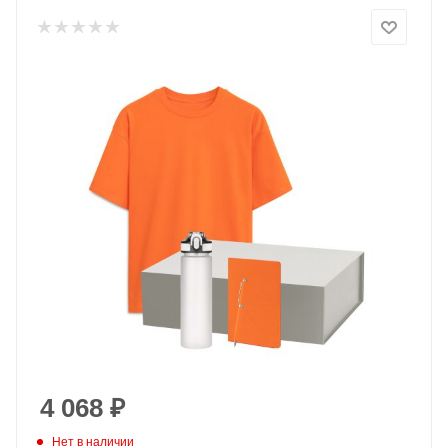
4 068
₽
Нет в наличии