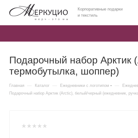
Корпоративные подарки
и текстиль
Подарочный набор Арктик (A
термобутылка, шоппер)
—
—
—
Главная
Каталог
Ежедневники c логотипом
Ежеднев
Подарочный набор Арктик (Arctic), белый/черный (ежедневник, ручк