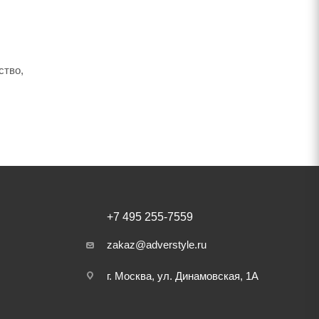
ство,
+7 495 255-7559
zakaz@adverstyle.ru
г. Москва, ул. Динамовская, 1А