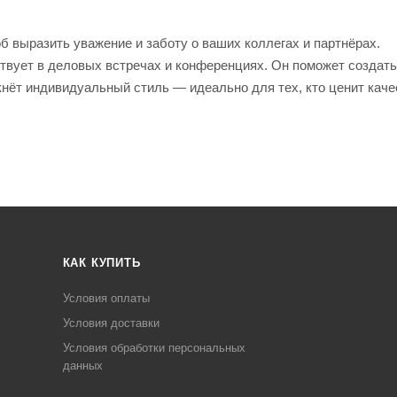
 выразить уважение и заботу о ваших коллегах и партнёрах.
ствует в деловых встречах и конференциях. Он поможет создать
нёт индивидуальный стиль — идеально для тех, кто ценит каче
КАК КУПИТЬ
Условия оплаты
Условия доставки
Условия обработки персональных
данных