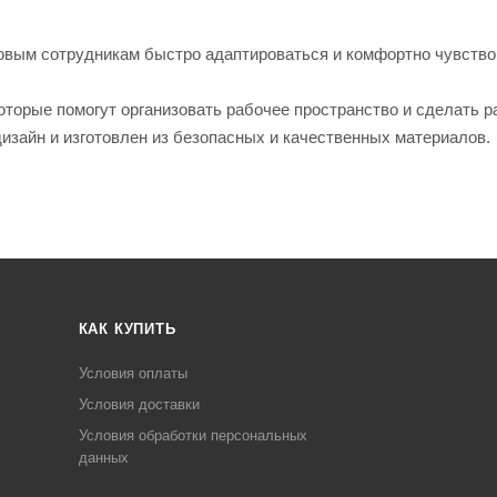
новым сотрудникам быстро адаптироваться и комфортно чувство
торые помогут организовать рабочее пространство и сделать р
зайн и изготовлен из безопасных и качественных материалов.
КАК КУПИТЬ
Условия оплаты
Условия доставки
Условия обработки персональных
данных