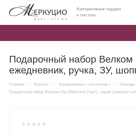
Корпоративные подарки
и текстиль
Подарочный набор Велком П
ежедневник, ручка, ЗУ, шоп
—
—
—
Главная
Каталог
Ежедневники c логотипом
Бренды 
Подарочный набор Велком Пак (Welcome Pack), серый (термобутылка