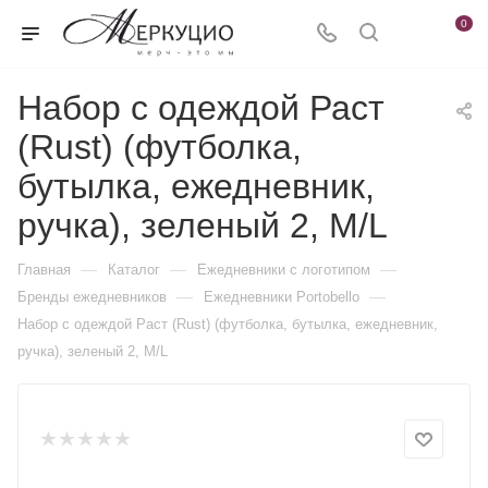
0
Набор с одеждой Раст
(Rust) (футболка,
бутылка, ежедневник,
ручка), зеленый 2, M/L
—
—
—
Главная
Каталог
Ежедневники c логотипом
—
—
Бренды ежедневников
Ежедневники Portobello
Набор с одеждой Раст (Rust) (футболка, бутылка, ежедневник,
ручка), зеленый 2, M/L