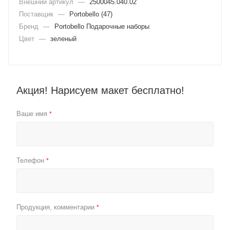
Внешний артикул
—
2500045.040.02
Поставщик
—
Portobello (47)
Бренд
—
Portobello Подарочные наборы
Цвет
—
зеленый
Акция! Нарисуем макет бесплатно!
Ваше имя
*
Телефон
*
Продукция, комментарии
*