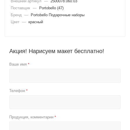
Внешний артикул
—
2500078.060.03
Поставщик
—
Portobello (47)
Бренд
—
Portobello Подарочные наборы
Цвет
—
красный
Акция! Нарисуем макет бесплатно!
Ваше имя
*
Телефон
*
Продукция, комментарии
*