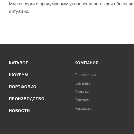
Мягкое худи с продуманным универсального кроя обеспечит
ситуации.
КАТАЛОГ
КОМПАНИЯ
ШОУРУМ
О компании
Команда
ПОРТФОЛИО
Отзывы
ПРОИЗВОДСТВО
Контакты
Реквизиты
НОВОСТИ