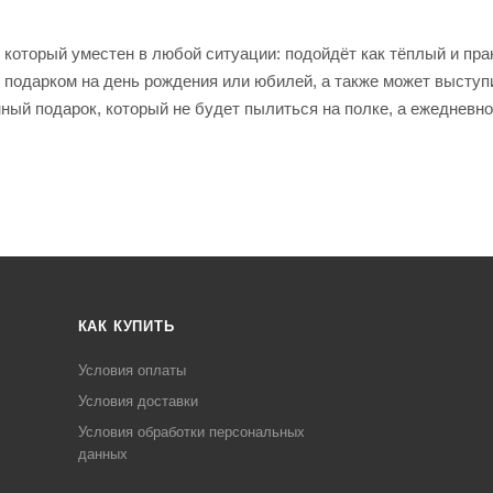
 который уместен в любой ситуации: подойдёт как тёплый и пр
 подарком на день рождения или юбилей, а также может выступ
ый подарок, который не будет пылиться на полке, а ежедневно
КАК КУПИТЬ
Условия оплаты
Условия доставки
Условия обработки персональных
данных