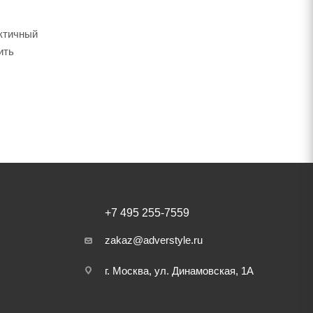
актичный
ить
+7 495 255-7559
zakaz@adverstyle.ru
г. Москва, ул. Динамовская, 1А