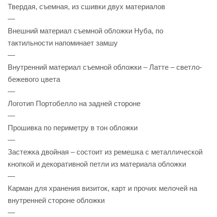
Твердая, съемная, из сшивки двух материалов
—
Внешний материал съемной обложки Нуба, по
тактильности напоминает замшу
—
Внутренний материал съемной обложки – Латте – светло-
бежевого цвета
—
Логотип Портобелло на задней стороне
—
Прошивка по периметру в тон обложки
—
Застежка двойная – состоит из ремешка с металлической
кнопкой и декоративной петли из материала обложки
—
Карман для хранения визиток, карт и прочих мелочей на
внутренней стороне обложки
—