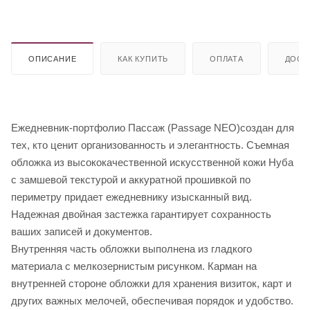
ОПИСАНИЕ
КАК КУПИТЬ
ОПЛАТА
ДОСТ
Ежедневник-портфолио Пассаж (Passage NEO)создан для
тех, кто ценит организованность и элегантность. Съемная
обложка из высококачественной искусственной кожи Нуба
с замшевой текстурой и аккуратной прошивкой по
периметру придает ежедневнику изысканный вид.
Надежная двойная застежка гарантирует сохранность
ваших записей и документов.
Внутренняя часть обложки выполнена из гладкого
материала с мелкозернистым рисунком. Карман на
внутренней стороне обложки для хранения визиток, карт и
других важных мелочей, обеспечивая порядок и удобство.