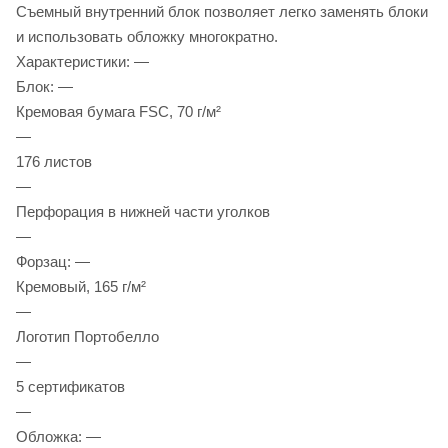
Съемный внутренний блок позволяет легко заменять блоки
и использовать обложку многократно.
Характеристики: —
Блок: —
Кремовая бумага FSC, 70 г/м²
—
176 листов
—
Перфорация в нижней части уголков
—
Форзац: —
Кремовый, 165 г/м²
—
Логотип Портобелло
—
5 сертификатов
—
Обложка: —