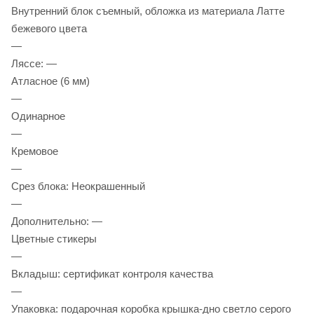
Внутренний блок съемный, обложка из материала Латте
бежевого цвета
—
Ляссе: —
Атласное (6 мм)
—
Одинарное
—
Кремовое
—
Срез блока: Неокрашенный
—
Дополнительно: —
Цветные стикеры
—
Вкладыш: сертификат контроля качества
—
Упаковка: подарочная коробка крышка-дно светло серого