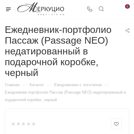
0
Ежедневник-портфолио
Пассаж (Passage NEO)
недатированный в
подарочной коробке,
черный
—
—
—
Главная
Каталог
Ежедневники c логотипом
Ежедневник-портфолио Пассаж (Passage NEO) недатированный в
подарочной коробке, черный