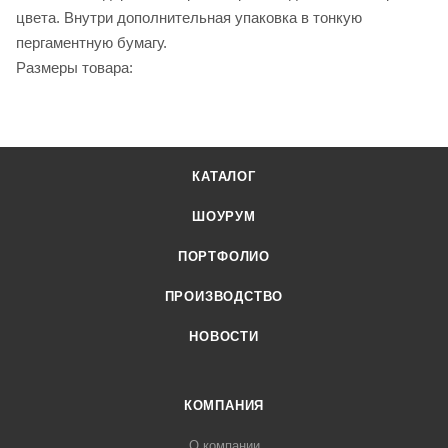
цвета. Внутри дополнительная упаковка в тонкую
пергаментную бумагу.
Размеры товара:
КАТАЛОГ
ШОУРУМ
ПОРТФОЛИО
ПРОИЗВОДСТВО
НОВОСТИ
КОМПАНИЯ
О компании