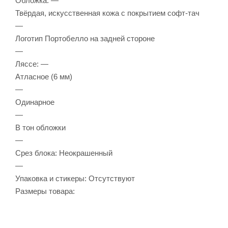
Обложка: —
Твёрдая, искусственная кожа с покрытием софт-тач
—
Логотип Портобелло на задней стороне
—
Ляссе: —
Атласное (6 мм)
—
Одинарное
—
В тон обложки
—
Срез блока: Неокрашенный
—
Упаковка и стикеры: Отсутствуют
Размеры товара: