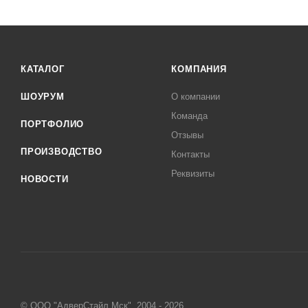
КАТАЛОГ
КОМПАНИЯ
ШОУРУМ
О компании
Команда
ПОРТФОЛИО
Отзывы
ПРОИЗВОДСТВО
Контакты
Реквизиты
НОВОСТИ
© ООО "АдверСтайл Мск", 2004 - 2026