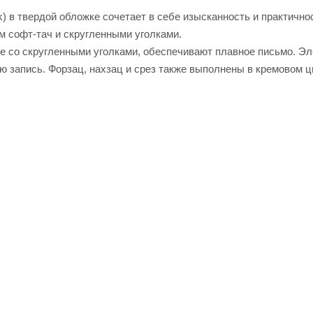
 в твердой обложке сочетает в себе изысканность и практично
м софт-тач и скругленными уголками.
е со скругленными уголками, обеспечивают плавное письмо. Эл
ю запись. Форзац, нахзац и срез также выполнены в кремовом ц