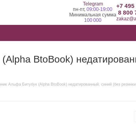
Telegram
+7 495
пн-пт,
09:00-19:00
8 800 
Минимальная сумма
zakaz@ad
100 000
(Alpha BtoBook) недатированн
ник Альфа Битубук (Alpha BtoBook) недатированный, синий (без резинки, 