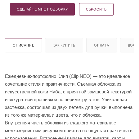
СДЕЛАЙТЕ МНЕ ПОДБОРКУ
СБРОСИТЬ
ОПИСАНИЕ
КАК КУПИТЬ
ОПЛАТА
ДОСТ
Ежедневник-портфолио Клип (Clip NEO) — это идеальное
сочетание стиля и практичности. Съемная обложка из
искусственной кожи Нуба, с приятной замшевой текстурой
и аккуратной прошивкой по периметру в тон. Уникальная
застежка, состоящая из двух петель для ручки, выполнена
из того же материала и цвета, что и обложка.
Внутренняя часть обложки из гладкого материала с
мелкозернистым рисунком приятна на ощупь и практична в
использовании. Встроенный карман для визиток, карт и