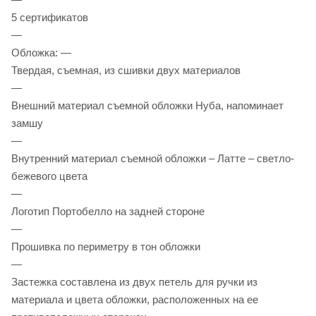
5 сертификатов
—
Обложка: —
Твердая, съемная, из сшивки двух материалов
—
Внешний материал съемной обложки Нуба, напоминает
замшу
—
Внутренний материал съемной обложки – Латте – светло-
бежевого цвета
—
Логотип Портобелло на задней стороне
—
Прошивка по периметру в тон обложки
—
Застежка составлена из двух петель для ручки из
материала и цвета обложки, расположенных на ее