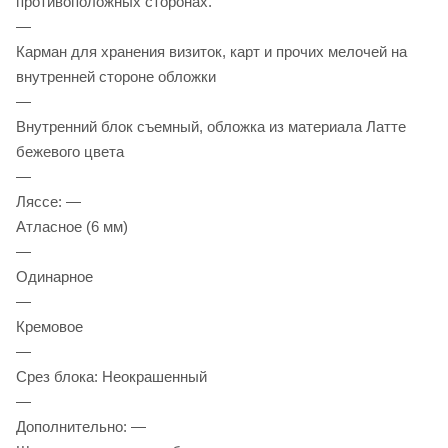
противоположных сторонах.
—
Карман для хранения визиток, карт и прочих мелочей на
внутренней стороне обложки
—
Внутренний блок съемный, обложка из материала Латте
бежевого цвета
—
Ляссе: —
Атласное (6 мм)
—
Одинарное
—
Кремовое
—
Срез блока: Неокрашенный
—
Дополнительно: —