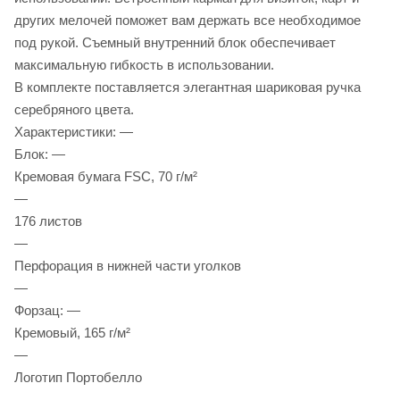
других мелочей поможет вам держать все необходимое
под рукой. Съемный внутренний блок обеспечивает
максимальную гибкость в использовании.
В комплекте поставляется элегантная шариковая ручка
серебряного цвета.
Характеристики: —
Блок: —
Кремовая бумага FSC, 70 г/м²
—
176 листов
—
Перфорация в нижней части уголков
—
Форзац: —
Кремовый, 165 г/м²
—
Логотип Портобелло
—