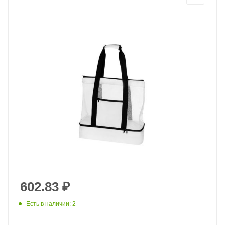
602.83
₽
Есть в наличии: 2