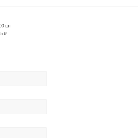
00 шт
5 ₽