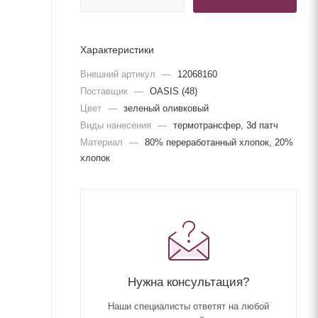
Характеристики
Внешний артикул
—
12068160
Поставщик
—
OASIS (48)
Цвет
—
зеленый оливковый
Виды нанесения
—
термотрансфер, 3d патч
Материал
—
80% переработанный хлопок, 20%
хлопок
Нужна консультация?
Наши специалисты ответят на любой