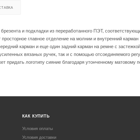
СТАВКА
 брезента и подкладки из переработанного ПЭТ, соответствующ
 просторное главное отделение на молнии и внутренний карман
ередний карман и еще один задний карман на ремне с застежкой
усиленных вязаных ручек, так и с помощью отсоединяемого рег
жет придать логотипу сияние благодаря утонченному матовому 
КАК КУПИТЬ
Условия оплаты
Условия доставки