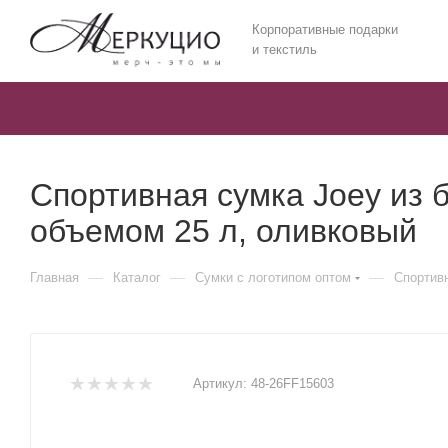
Корпоративные подарки
и текстиль
Спортивная сумка Joey из 
объемом 25 л, оливковый
—
—
—
Главная
Каталог
Сумки с логотипом оптом
Спортив
Артикул:
48-26FF15603