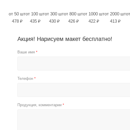
от 50 шт
от 100 шт
от 300 шт
от 800 шт
от 1000 шт
от 2000 шт
о
478 ₽
435 ₽
430 ₽
426 ₽
422 ₽
413 ₽
Акция! Нарисуем макет бесплатно!
Ваше имя
*
Телефон
*
Продукция, комментарии
*