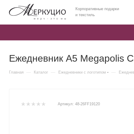
Корпоративные подарки
и текстиль
Ежедневник А5 Megapolis Co
—
—
—
Главная
Каталог
Ежедневники c логотипом
Ежедневн
Артикул:
48-26FF19120