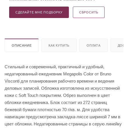
СДЕЛАЙТЕ МНЕ ПОДБОРКУ
СБРОСИТЬ
ОПИСАНИЕ
КАК КУПИТЬ
ОПЛАТА
ДОСТ
Стильный и современный, практичный и удобный,
недатированный ежедневник Megapolis Color от Bruno
Visconti для планирования рабочего времени и ведения
деловых записей. Обложка изготовлена из искусственной
кожи с Soft Touch покрытием. Обрез выполнен в цвет
обложки ежедневника. Блок состоит из 272 страниц
бежевой бумаги плотностью 70 г/кв. м. Для удобства
навигации предусмотрена закладка-ляссе шириной 7 мм в
цвет обложки. Недатированные страницы в серую линейку