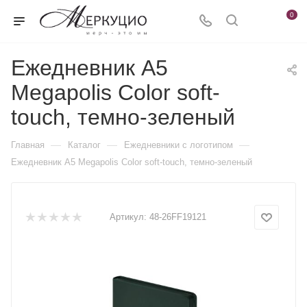
0
Ежедневник А5
Megapolis Color soft-
touch, темно-зеленый
—
—
—
Главная
Каталог
Ежедневники c логотипом
Ежедневник А5 Megapolis Color soft-touch, темно-зеленый
Артикул:
48-26FF19121