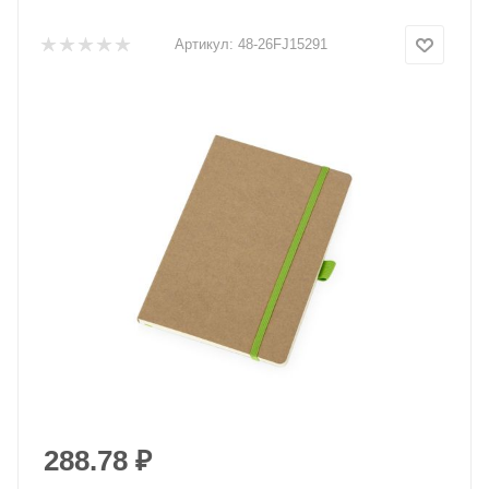
Артикул:
48-26FJ15291
288.78
₽