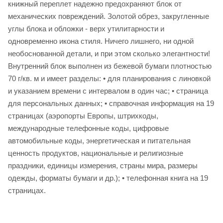
книжный переплет надежно предохраняют блок от
механических повреждений. Золотой обрез, закругленные
углы блока и обложки - верх утилитарности и
одновременно икона стиля. Ничего лишнего, ни одной
необоснованной детали, и при этом сколько элегантности!
Внутренний блок выполнен из бежевой бумаги плотностью
70 г/кв. м и имеет разделы: • для планирования с линовкой
и указанием времени с интервалом в один час; • страница
для персональных данных; • справочная информация на 19
страницах (аэропорты Европы, штрихкоды,
международные телефонные коды, цифровые
автомобильные коды, энергетическая и питательная
ценность продуктов, национальные и религиозные
праздники, единицы измерения, страны мира, размеры
одежды, форматы бумаги и др.); • телефонная книга на 19
страницах.