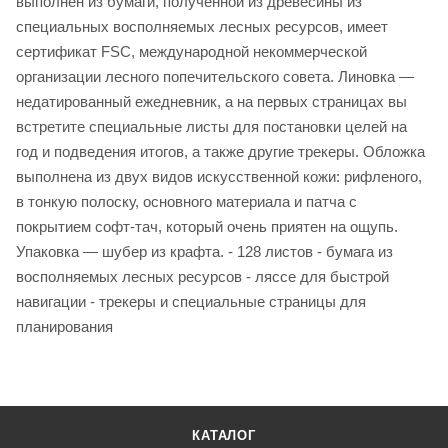
выполнен из бумаги, полученной из древесины из
специальных восполняемых лесных ресурсов, имеет
сертификат FSC, международной некоммерческой
организации лесного попечительского совета. Линовка —
недатированный ежедневник, а на первых страницах вы
встретите специальные листы для постановки целей на
год и подведения итогов, а также другие трекеры. Обложка
выполнена из двух видов искусственной кожи: рифленого,
в тонкую полоску, основного материала и патча с
покрытием софт-тач, который очень приятен на ощупь.
Упаковка — шубер из крафта. - 128 листов - бумага из
восполняемых лесных ресурсов - ляссе для быстрой
навигации - трекеры и специальные страницы для
планирования
КАТАЛОГ