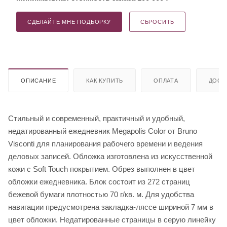
СДЕЛАЙТЕ МНЕ ПОДБОРКУ
СБРОСИТЬ
ОПИСАНИЕ
КАК КУПИТЬ
ОПЛАТА
ДОСТ
Стильный и современный, практичный и удобный,
недатированный ежедневник Megapolis Color от Bruno
Visconti для планирования рабочего времени и ведения
деловых записей. Обложка изготовлена из искусственной
кожи с Soft Touch покрытием. Обрез выполнен в цвет
обложки ежедневника. Блок состоит из 272 страниц
бежевой бумаги плотностью 70 г/кв. м. Для удобства
навигации предусмотрена закладка-ляссе шириной 7 мм в
цвет обложки. Недатированные страницы в серую линейку