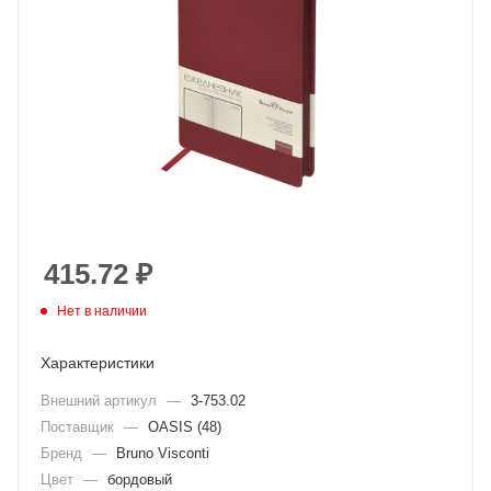
415.72
₽
Нет в наличии
Характеристики
Внешний артикул
—
3-753.02
Поставщик
—
OASIS (48)
Бренд
—
Bruno Visconti
Цвет
—
бордовый