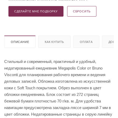
СДЕЛАЙТЕ МНЕ ПОДБОРКУ
СБРОСИТЬ
ОПИСАНИЕ
КАК КУПИТЬ
ОПЛАТА
ДОСТ
Стильный и современный, практичный и удобный,
недатированный ежедневник Megapolis Color от Bruno
Visconti для планирования рабочего времени и ведения
деловых записей. Обложка изготовлена из искусственной
кожи с Soft Touch покрытием. Обрез выполнен в цвет
обложки ежедневника. Блок состоит из 272 страниц
бежевой бумаги плотностью 70 г/кв. м. Для удобства
навигации предусмотрена закладка-ляссе шириной 7 мм в
цвет обложки. Недатированные страницы в серую линейку