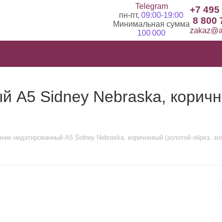
Telegram
+7 495
пн-пт,
09:00-19:00
8 800 
Минимальная сумма
zakaz@ad
100 000
 А5 Sidney Nebraska, коричн
ник недатированный А5 Sidney Nebraska, коричневый (золотой обрез, зо