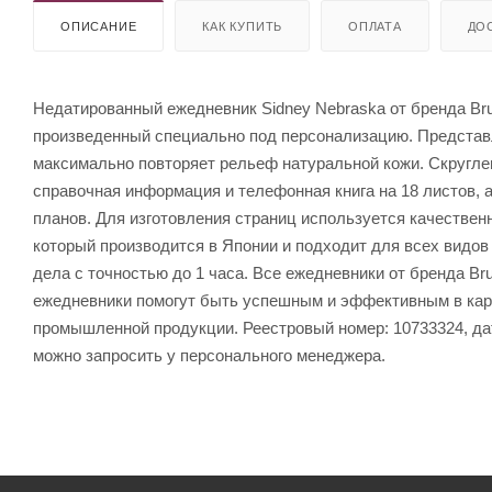
ОПИСАНИЕ
КАК КУПИТЬ
ОПЛАТА
ДО
Недатированный ежедневник Sidney Nebraska от бренда Brun
произведенный специально под персонализацию. Представ
максимально повторяет рельеф натуральной кожи. Скруглен
справочная информация и телефонная книга на 18 листов, 
планов. Для изготовления страниц используется качествен
который производится в Японии и подходит для всех видов
дела с точностью до 1 часа. Все ежедневники от бренда B
ежедневники помогут быть успешным и эффективным в карь
промышленной продукции. Реестровый номер: 10733324, дат
можно запросить у персонального менеджера.