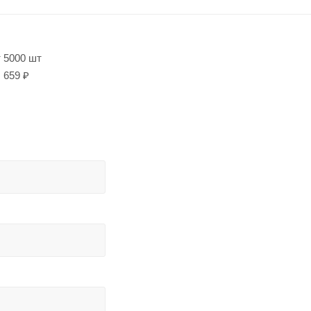
т 5000 шт
659 ₽