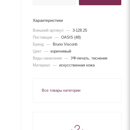
Характеристики
Внешний артикул
—
3-128.25
Поставщик
—
OASIS (48)
Бренд
—
Bruno Visconti
Цвет
—
коричневый
Виды нанесения
—
УФ-печать, тиснение
Материал
—
искусственная кожа
Все товары категории