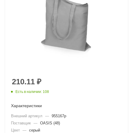
210.11
₽
Есть в наличии: 108
Характеристики
Внешний артикул
—
955167p
Поставщик
—
OASIS (48)
Цвет
—
серый