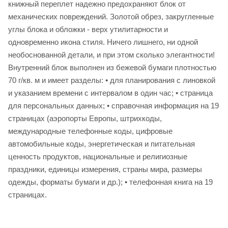
книжный переплет надежно предохраняют блок от
механических повреждений. Золотой обрез, закругленные
углы блока и обложки - верх утилитарности и
одновременно икона стиля. Ничего лишнего, ни одной
необоснованной детали, и при этом сколько элегантности!
Внутренний блок выполнен из бежевой бумаги плотностью
70 г/кв. м и имеет разделы: • для планирования с линовкой
и указанием времени с интервалом в один час; • страница
для персональных данных; • справочная информация на 19
страницах (аэропорты Европы, штрихкоды,
международные телефонные коды, цифровые
автомобильные коды, энергетическая и питательная
ценность продуктов, национальные и религиозные
праздники, единицы измерения, страны мира, размеры
одежды, форматы бумаги и др.); • телефонная книга на 19
страницах.