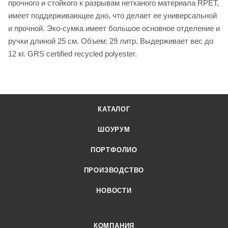
прочного и стойкого к разрывам нетканого материала RPET,
имеет поддерживающее дно, что делает ее универсальной
и прочной. Эко-сумка имеет большое основное отделение и
ручки длиной 25 см. Объем: 29 литр. Выдерживает вес до
12 кг. GRS certified recycled polyester.
КАТАЛОГ
ШОУРУМ
ПОРТФОЛИО
ПРОИЗВОДСТВО
НОВОСТИ
КОМПАНИЯ