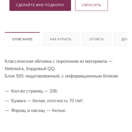
СДЕЛАЙТЕ МНЕ ПОДБОРКУ
СБРОСИТЬ
ОПИСАНИЕ
КАК КУПИТЬ
ОПЛАТА
ДОСТ
Классическая обложка с поролоном из материала —
Nebraska, бордовый QQ.
Блок 920: недатированный, с информационным блоком.
Кол-во страниц — 336;
Бумага — белая, плотность 70 г/м²;
Форзац и нахзац — белые.