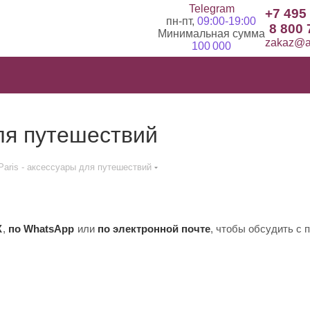
Telegram
+7 495
пн-пт,
09:00-19:00
8 800 
Минимальная сумма
zakaz@ad
100 000
для путешествий
 Paris - аксессуары для путешествий
X
,
по WhatsApp
или
по электронной почте
, чтобы обсудить с