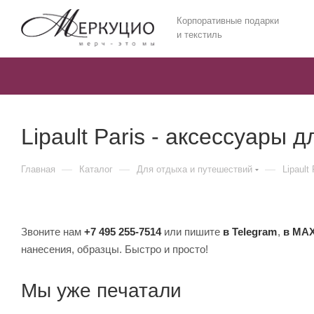
Корпоративные подарки
и текстиль
Lipault Paris - аксессуары 
—
—
—
Главная
Каталог
Для отдыха и путешествий
Lipault
Звоните нам
+7 495 255-7514
или пишите
в Telegram
,
в MA
нанесения, образцы. Быстро и просто!
Мы уже печатали