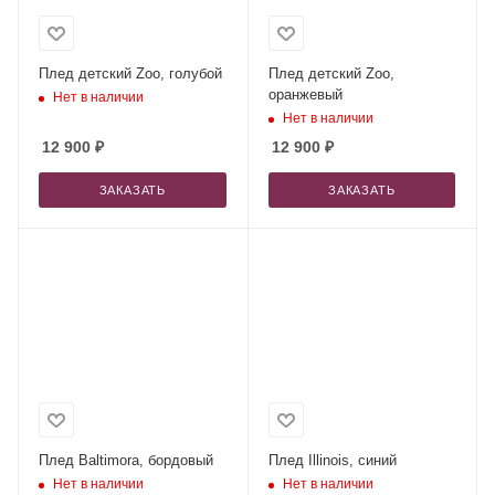
Плед детский Zoo, голубой
Плед детский Zoo,
оранжевый
Нет в наличии
Нет в наличии
12 900
₽
12 900
₽
ЗАКАЗАТЬ
ЗАКАЗАТЬ
Плед Baltimora, бордовый
Плед Illinois, синий
Нет в наличии
Нет в наличии