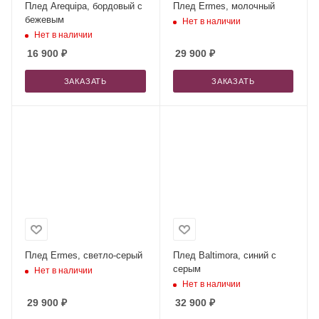
Плед Arequipa, бордовый с
Плед Ermes, молочный
бежевым
Нет в наличии
Нет в наличии
16 900
₽
29 900
₽
ЗАКАЗАТЬ
ЗАКАЗАТЬ
Плед Ermes, светло-серый
Плед Baltimora, синий с
серым
Нет в наличии
Нет в наличии
29 900
₽
32 900
₽