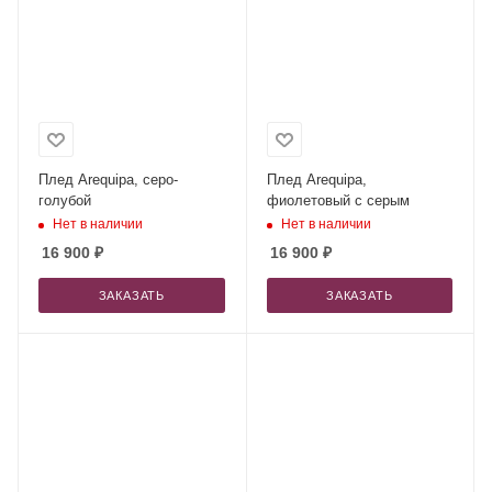
Плед Arequipa, серо-
Плед Arequipa,
голубой
фиолетовый с серым
Нет в наличии
Нет в наличии
16 900
₽
16 900
₽
ЗАКАЗАТЬ
ЗАКАЗАТЬ