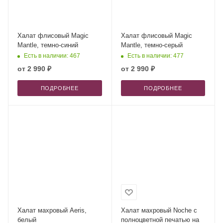
Халат флисовый Magic
Халат флисовый Magic
Mantle, темно-синий
Mantle, темно-серый
Есть в наличии: 467
Есть в наличии: 477
от
2 990 ₽
от
2 990 ₽
ПОДРОБНЕЕ
ПОДРОБНЕЕ
Халат махровый Aeris,
Халат махровый Noche с
белый
полноцветной печатью на