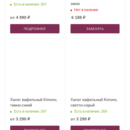
заказ
Есть в наличии: 307
Нет в наличии
от
4 990 ₽
6 188
₽
ПОДРОБНЕЕ
ЗАКАЗАТЬ
Халат вафельный Kimono,
Халат вафельный Kimono,
темно-синий
светло-серый
Есть в наличии: 267
Есть в наличии: 269
от
3 290 ₽
от
3 290 ₽