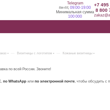
Telegram
+7 495
пн-пт,
09:00-19:00
8 800 
Минимальная сумма
zakaz@ad
100 000
—
—
заказ
Визитницы с логотипом
Кожаные визитницы
вка по всей России. Звоните!
X
,
по WhatsApp
или
по электронной почте
, чтобы обсудить с