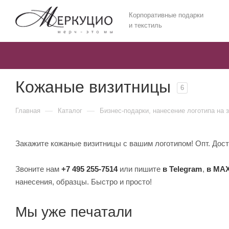
Корпоративные подарки
и текстиль
Кожаные визитницы
6
—
—
Главная
Каталог
Бизнес-подарки, нанесение логотипа на 
Закажите кожаные визитницы с вашим логотипом! Опт. Доста
Звоните нам
+7 495 255-7514
или пишите
в Telegram
,
в MA
нанесения, образцы. Быстро и просто!
Мы уже печатали