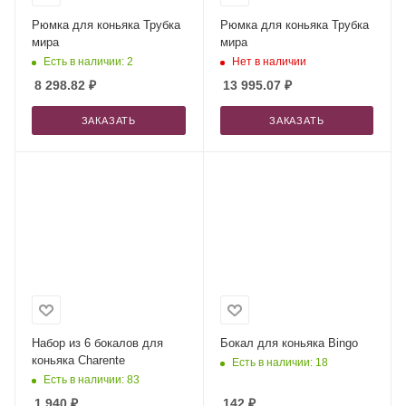
Рюмка для коньяка Трубка
Рюмка для коньяка Трубка
мира
мира
Есть в наличии: 2
Нет в наличии
8 298.82
₽
13 995.07
₽
ЗАКАЗАТЬ
ЗАКАЗАТЬ
Набор из 6 бокалов для
Бокал для коньяка Bingo
коньяка Charente
Есть в наличии: 18
Есть в наличии: 83
1 940
₽
142
₽