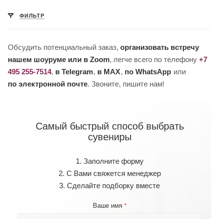
ФИЛЬТР
Обсудить потенциальный заказ,
организовать встречу
нашем шоуруме или в Zoom
, легче всего по телефону
+7
495 255-7514
,
в Telegram
,
в MAX
,
по WhatsApp
или
по электронной почте
. Звоните, пишите нам!
Самый быстрый способ выбрать
сувениры
1. Заполните форму
2. С Вами свяжется менеджер
3. Сделайте подборку вместе
Ваше имя
*