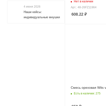
Нет в наличии
4 июня 2026
Арт.: 48-26FZ11964
Наши кейсы:
608.22
₽
индивидуальные мнушки
Смесь ореховая Wits v
Есть в наличии: 275