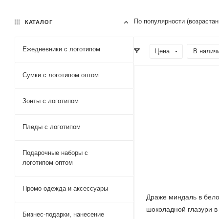
По популярности (возраста
КАТАЛОГ
Ежедневники c логотипом
Цена
В налич
Сумки с логотипом оптом
Зонты с логотипом
Пледы с логотипом
Подарочные наборы с
логотипом оптом
Промо одежда и аксессуары
Драже миндаль в бел
шоколадной глазури в
Бизнес-подарки, нанесение