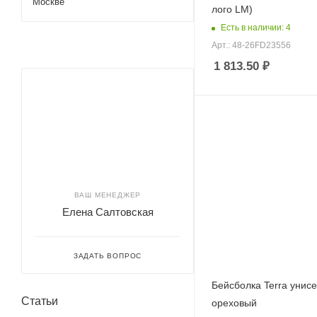
Москве
лого LM)
Есть в наличии: 4
Арт.: 48-26FD23556
1 813.50
₽
ВАШ МЕНЕДЖЕР
Елена Салтовская
ЗАДАТЬ ВОПРОС
Бейсболка Terra унисе
Статьи
ореховый