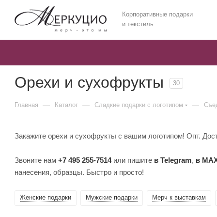
Корпоративные подарки
и текстиль
Орехи и сухофрукты
30
—
—
—
Главная
Каталог
Сладкие подарки с логотипом
Съе
Закажите орехи и сухофрукты с вашим логотипом! Опт. Дост
Звоните нам
+7 495 255-7514
или пишите
в Telegram
,
в MA
нанесения, образцы. Быстро и просто!
Женские подарки
Мужские подарки
Мерч к выставкам