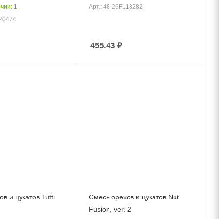
чии: 1
Арт.: 48-26FL18282
Z20474
455.43
₽
в и цукатов Tutti
Смесь орехов и цукатов Nut
Fusion, ver. 2