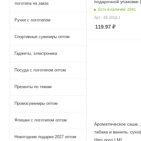
подарочной упаковке 
логотипа на заказ
Есть в наличии: 2041
Арт.: 48-26QL1
Ручки c логотипом
119.97
₽
Спортивные сувениры оптом
Гаджеты, электроника
Посуда с логотипом оптом
Презенты по темам
Промосувениры оптом
Флешки с логотипом оптом
Ароматическое саше, 
табака и ваниль, сух
Новогодние подарки 2027 оптом
(без лого LM)