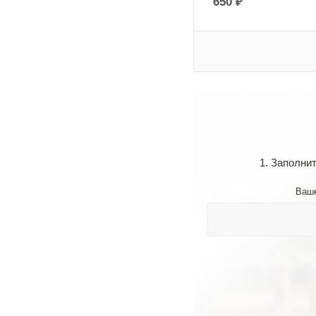
650
₽
1. Заполни
Ваш