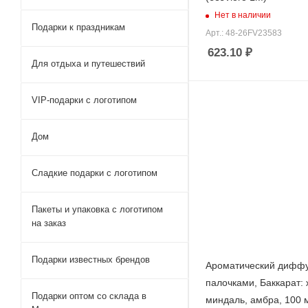
Нет в наличии
Подарки к праздникам
Арт.: 48-26FV23583
623.10
₽
Для отдыха и путешествий
VIP-подарки с логотипом
Дом
Сладкие подарки с логотипом
Пакеты и упаковка с логотипом
на заказ
Подарки известных брендов
Ароматический диффу
палочками, Баккарат:
Подарки оптом со склада в
миндаль, амбра, 100 