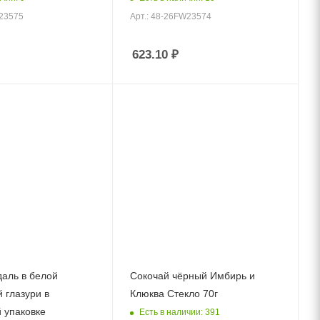
Z23575
Арт.: 48-26FW23574
623.10
₽
аль в белой
Сокочай чёрный Имбирь и
 глазури в
Клюква Стекло 70г
 упаковке
Есть в наличии: 391