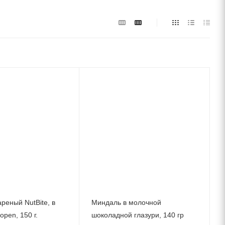
реный NutBite, в
Миндаль в молочной
open, 150 г.
шоколадной глазури, 140 гр