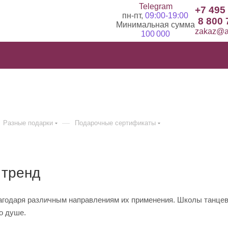
Telegram
+7 495
пн-пт,
09:00-19:00
8 800 
Минимальная сумма
zakaz@ad
100 000
—
Разные подарки
Подарочные сертификаты
 тренд
одаря различным направлениям их применения. Школы танцев, б
о душе.