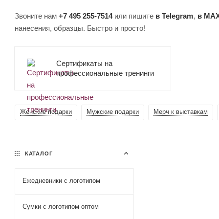
Звоните нам
+7 495 255-7514
или пишите
в Telegram
,
в MA
нанесения, образцы. Быстро и просто!
Сертификаты на
профессиональные тренинги
Женские подарки
Мужские подарки
Мерч к выставкам
КАТАЛОГ
Ежедневники c логотипом
Сумки с логотипом оптом