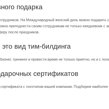
вного подарка
отрудников. На Международный женский день можно подарить се
можно преподнести своим сотрудникам не только ежедневник с а
феру после праздников.
 это вид тим-билдинга
изнес тренинге и провести время не только приятно, но и с пол
дарочных сертификатов
 сертификата с логотипом вашей компании. Подберем наиболее