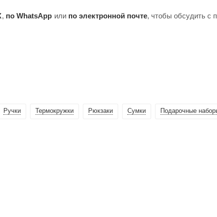
X
,
по WhatsApp
или
по электронной почте
, чтобы обсудить с
Ручки
Термокружки
Рюкзаки
Сумки
Подарочные набор